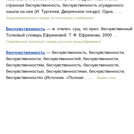
странная бесчувственность, бесчувственность осужденного
нашла на нее (И. Тургенев, Дворянское гнездо). Одна… …
Энциклопедический словарь по психологии и педагогике
Бесчувственность
— ж. отвлеч. сущ. по прил. бесчувственный
Толковый словарь Ефремовой. Т. Ф. Ефремова. 2000 …
Современный толковый словарь русского языка Ефремовой
бесчувственность
— бесчувственность, бесчувственности,
бесчувственности, бесчувственностей, бесчувственности,
бесчувственностям, бесчувственность, бесчувственности,
бесчувственностью, бесчувственностями, бесчувственности,
бесчувственностях (Источник: «Полная… …
Формы слов