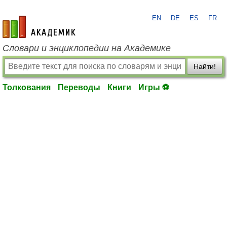
EN
DE
ES
FR
academic.ru
Словари и энциклопедии на Академике
Найти!
Толкования
Переводы
Книги
Игры ⚽