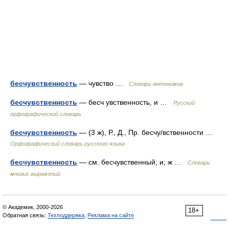
бесчувственность
— чувство …
Словарь антонимов
бесчувственность
— бесч увственность, и …
Русский
орфографический словарь
бесчувственность
— (3 ж), Р., Д., Пр. бесчу/вственности …
Орфографический словарь русского языка
бесчувственность
— см. бесчувственный; и; ж …
Словарь
многих выражений
© Академик, 2000-2026
18+
Обратная связь:
Техподдержка
,
Реклама на сайте